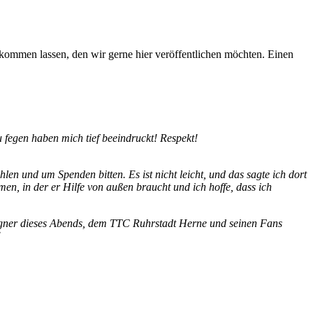
kommen lassen, den wir gerne hier veröffentlichen möchten. Einen
u fegen haben mich tief beeindruckt! Respekt!
nd um Spenden bitten. Es ist nicht leicht, und das sagte ich dort
en, in der er Hilfe von außen braucht und ich hoffe, dass ich
egner dieses Abends, dem TTC Ruhrstadt Herne und seinen Fans
!