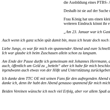
die Ausbildung eines PTBS- A
Deshalb ist sie auf der Suche
Frau König hat uns einen kle
weiteren Eindruck könnt ihr 
„Am 23. Januar war ich Gast
Auch wenn ich ganz schön spät damit bin, muss ich heute doch noch 
Liebe Jungs, es war für mich ein spannender Abend und eure Schnellig
Ich war glaube ich beim Zuschauen allein schon zu langsam.
Am Ende der Pause durfte ich gemeinsam mit Johannes Herrmann, de
auch, öffentlich um Geld zu „betteln“ aber ich habe für mich beschlo
irgendwann auch etwas von der Hilfe und Unterstützung zurückgebe
Ich danke dem TTC OE mit seinen Fans für den aufregenden Abend u
danke ich, denn ihr habt den Abend genauso spannend für mich mich 
Beiden Vereinen wünsche ich noch viel Erfolg, aber vor allem Spaß