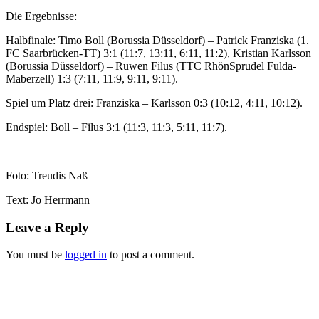
Die Ergebnisse:
Halbfinale: Timo Boll (Borussia Düsseldorf) – Patrick Franziska (1.
FC Saarbrücken-TT) 3:1 (11:7, 13:11, 6:11, 11:2), Kristian Karlsson
(Borussia Düsseldorf) – Ruwen Filus (TTC RhönSprudel Fulda-
Maberzell) 1:3 (7:11, 11:9, 9:11, 9:11).
Spiel um Platz drei: Franziska – Karlsson 0:3 (10:12, 4:11, 10:12).
Endspiel: Boll – Filus 3:1 (11:3, 11:3, 5:11, 11:7).
Foto: Treudis Naß
Text: Jo Herrmann
Leave a Reply
You must be
logged in
to post a comment.