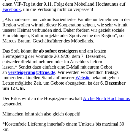
einen VIP-Tag ist der 9.11. Folgt dem Möbelland Hochtaunus auf
Facebook
, um die Verlosung nicht zu verpassen!
„Als modernes und zukunftsorientiertes Familienunternehmen in der
Region wollen wir mit dieser Kooperation zeigen, wie sehr wir mit
unserer Heimat verbunden sind. Daher fördern wir gezielt soziale
Einrichtungen, Kulturprojekte oder Sportvereine der Region“, so
Marcus Braum, Geschäftsführer des Möbellands.
Das Sofa könnt ihr
ab sofort ersteigern
und am letzten
Heimspieltag der Vorrunde 2019/20, dem 7. Dezember,
entweder direkt mitnehmen oder im Anschluss liefern
lassen.* Sendet dazu einfach eine E-Mail mit eurem Gebot
an
versteigerung@ttcoe.de
. Wir werden wöchentlich freitags
immer den aktuellen Stand auf unserer
Website
bekannt geben.
Letzte mögliche Zeit, um Gebote abzugeben, ist der
6. Dezember
um 12 Uhr.
Der Erlös wird an die Hospizgemeinschaft
Arche Noah Hochtaunus
gespendet.
Mitmachen lohnt sich also gleich doppelt!
*Kostenfreie Lieferung innerhalb einem Umkreis bis maximal 30
km.