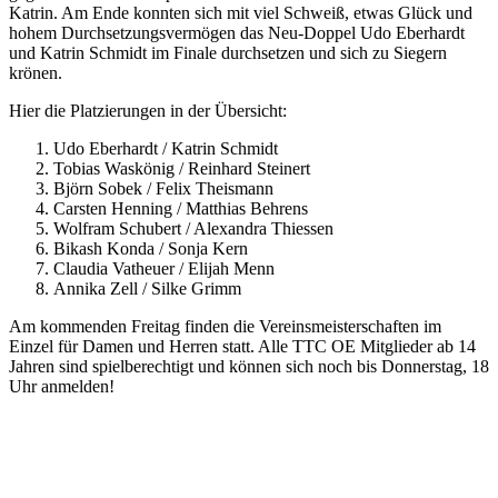
Katrin. Am Ende konnten sich mit viel Schweiß, etwas Glück und
hohem Durchsetzungsvermögen das Neu-Doppel Udo Eberhardt
und Katrin Schmidt im Finale durchsetzen und sich zu Siegern
krönen.
Hier die Platzierungen in der Übersicht:
Udo Eberhardt / Katrin Schmidt
Tobias Waskönig / Reinhard Steinert
Björn Sobek / Felix Theismann
Carsten Henning / Matthias Behrens
Wolfram Schubert / Alexandra Thiessen
Bikash Konda / Sonja Kern
Claudia Vatheuer / Elijah Menn
Annika Zell / Silke Grimm
Am kommenden Freitag finden die Vereinsmeisterschaften im
Einzel für Damen und Herren statt. Alle TTC OE Mitglieder ab 14
Jahren sind spielberechtigt und können sich noch bis Donnerstag, 18
Uhr anmelden!