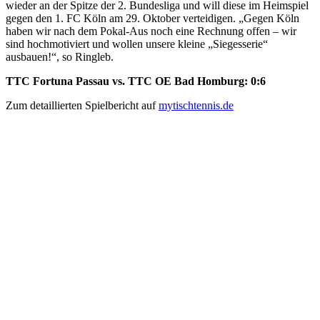
wieder an der Spitze der 2. Bundesliga und will diese im Heimspiel
gegen den 1. FC Köln am 29. Oktober verteidigen. „Gegen Köln
haben wir nach dem Pokal-Aus noch eine Rechnung offen – wir
sind hochmotiviert und wollen unsere kleine „Siegesserie“
ausbauen!“, so Ringleb.
TTC Fortuna Passau vs. TTC OE Bad Homburg: 0:6
Zum detaillierten Spielbericht auf
mytischtennis.de