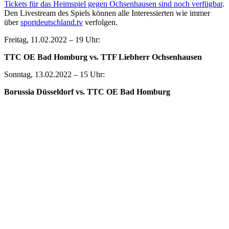
Tickets für das Heimspiel gegen Ochsenhausen sind noch verfügbar
.
Den Livestream des Spiels können alle Interessierten wie immer
über
sportdeutschland.tv
verfolgen.
Freitag, 11.02.2022 – 19 Uhr:
TTC OE Bad Homburg vs. TTF Liebherr Ochsenhausen
Sonntag, 13.02.2022 – 15 Uhr:
Borussia Düsseldorf vs. TTC OE Bad Homburg