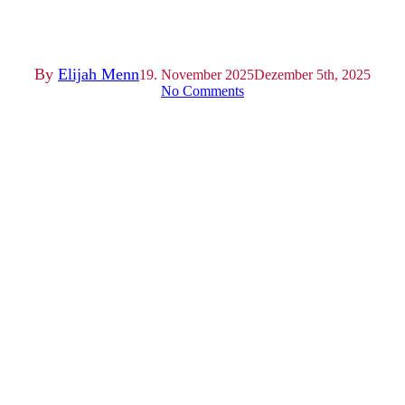
Saarbrücken
By
Elijah Menn
19. November 2025
Dezember 5th, 2025
No Comments