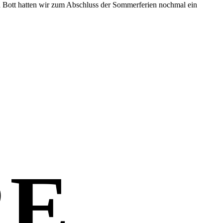
nja Bott hatten wir zum Abschluss der Sommerferien nochmal ein
RE