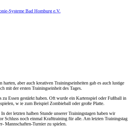
arten, aber auch kreativen Trainingseinheiten gab es auch lustige
 mit der ersten Trainingseinheit des Tages.
as zu Essen gestärkt haben. Oft wurde ein Kartenspiel oder Fußball in
spielen, w ie zum Beispiel Zombieball oder große Platte.
n der letzten halben Stunde unserer Trainingstagen haben wir
 Schluss noch einmal Krafttraining für alle. Am letzten Trainingstag
r- Mannschaften-Turnier zu spielen.