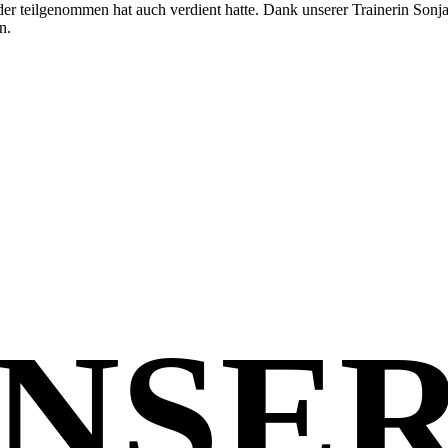
e der teilgenommen hat auch verdient hatte. Dank unserer Trainerin So
n.
NSE