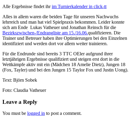
Alle Ergebnisse findet ihr
im Turnierkalender in click-tt
Alles in allem waren die beiden Tage für unseren Nachwuchs
lehrreich und man hat viel Spielpraxis bekommen. Leider konnte
sich am Ende Lukas Vatheuer und Jonathan Reinsch für die
Bezirkszwischen-/Endrangliste am 15./16.06.
qualifizieren. Die
Trainer und Betreuer haben ihre Optimierungen bei den Einzelnen
identifiziert und werden dort vor allem weiter trainieren.
Für die Endrunde sind bereits 3 TTC OEler aufgrund ihrer
letztjährigen Ergebnisse qualifiziert und steigen erst dort in die
Wettkämpfe aktiv mit ein (Mädchen 18 Amelie Dietz), Jungen 18
(Fox, Tayler) und bei den Jungen 15 Taylor Fox und Justin Uong).
Text: Björn Sobek
Foto: Claudia Vatheuer
Leave a Reply
You must be
logged in
to post a comment.