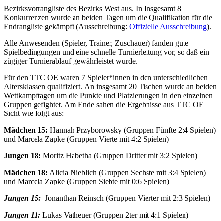
Bezirksvorrangliste des Bezirks West aus. In Insgesamt 8
Konkurrenzen wurde an beiden Tagen um die Qualifikation für die
Endrangliste gekämpft (Ausschreibung:
Offizielle Ausschreibung
).
Alle Anwesenden (Spieler, Trainer, Zuschauer) fanden gute
Spielbedingungen und eine schnelle Turnierleitung vor, so daß ein
zügiger Turnierablauf gewährleistet wurde.
Für den TTC OE waren 7 Spieler*innen in den unterschiedlichen
Altersklassen qualifiziert. An insgesamt 20 Tischen wurde an beiden
Wettkampftagen um die Punkte und Platzierungen in den einzelnen
Gruppen gefightet. Am Ende sahen die Ergebnisse aus TTC OE
Sicht wie folgt aus:
Mädchen 15:
Hannah Przyborowsky (Gruppen Fünfte 2:4 Spielen)
und Marcela Zapke (Gruppen Vierte mit 4:2 Spielen)
Jungen 18:
Moritz Habetha (Gruppen Dritter mit 3:2 Spielen)
Mädchen 18:
Alicia Nieblich (Gruppen Sechste mit 3:4 Spielen)
und Marcela Zapke (Gruppen Siebte mit 0:6 Spielen)
Jungen 15:
Jonanthan Reinsch (Gruppen Vierter mit 2:3 Spielen)
Jungen 11:
Lukas Vatheuer (Gruppen 2ter mit 4:1 Spielen)