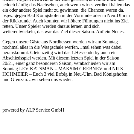
jedoch häufig das Nachsehen, auch wenn wir es verdient hätten das
ein oder andere Spiel mehr zu gewinnen, die Chancen waren da,
bspw. gegen Bad Königshofen in der Vorrunde oder in Neu-Ulm in
der Rückrunde. Auch konnten wir höhere Führungen nicht ins Ziel
retten. Unser Spieler werden daraus lernen und sich
weiterentwickeln, das war das Ziel dieser Saison. Auf ein Neues.
Gegen unsere Gäste aus Nordhessen werden wir am Sonntag
nochmal alles in die Waagschale werfen…mal sehen was dabei
herauskommt. Gleichzeitig wird das 1.Hessenderby auch ein
Abschiedsspiel werden. Mit diesem letzten Spiel in der Saison
20/21, einer ganz besonderen Saison, verabschieden wir am
Sonntag LEV KATSMAN – MAKSIM GREBNEV und NILS
HOHMEIER – Euch 3 viel Erfolg in Neu-Ulm, Bad Königshofen
und Grenzau…wir sehen uns wieder.
powered by ALP Service GmbH