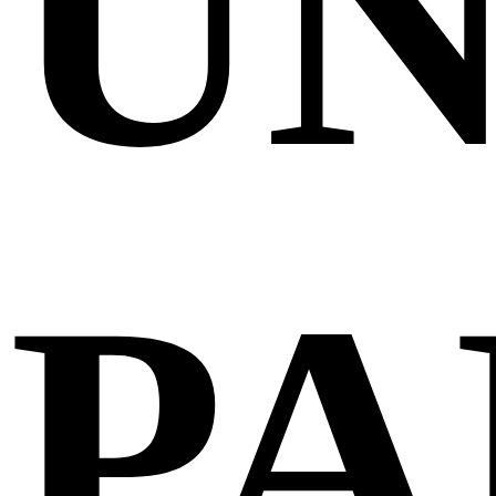
UN
PA