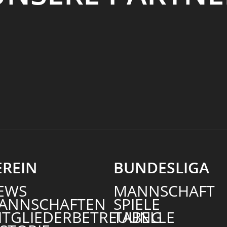
EREIN
BUNDESLIGA
EWS
MANNSCHAFT
ANNSCHAFTEN
SPIELE
ITGLIEDERBETREUUNG
TABELLE