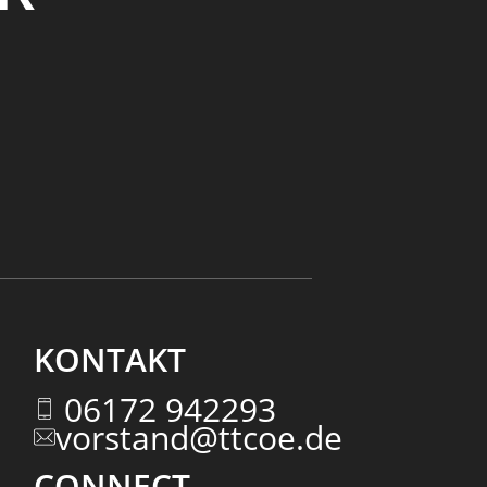
KONTAKT
06172 942293
vorstand@ttcoe.de
CONNECT