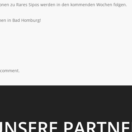
ionen zu Rares Sipos werden in den kommenden Wochen folgen.
men in Bad Homburg!
a comment.
UNSERE PARTNE