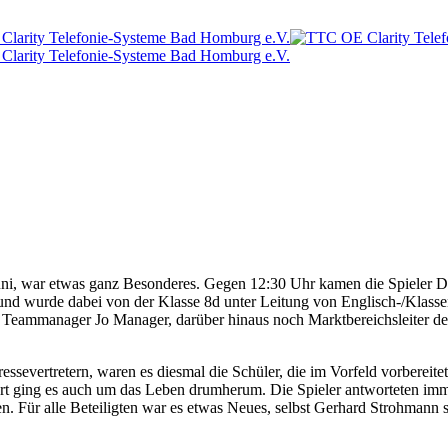
uni, war etwas ganz Besonderes. Gegen 12:30 Uhr kamen die Spieler 
 und wurde dabei von der Klasse 8d unter Leitung von Englisch-/Klass
eammanager Jo Manager, darüber hinaus noch Marktbereichsleiter der 
severtretern, waren es diesmal die Schüler, die im Vorfeld vorbereite
port ging es auch um das Leben drumherum. Die Spieler antworteten im
 Für alle Beteiligten war es etwas Neues, selbst Gerhard Strohmann sag