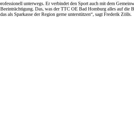
rofessionell unterwegs. Er verbindet den Sport auch mit dem Gemeinwo
 Beeinträchtigung. Das, was der TTC OE Bad Homburg alles auf die Bein
das als Sparkasse der Region gerne unterstützen“, sagt Frederik Zölls.