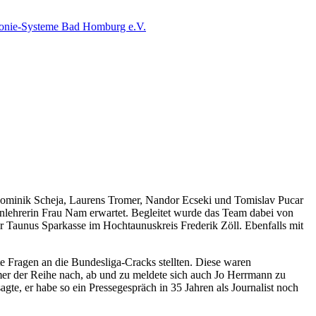
Dominik Scheja, Laurens Tromer, Nandor Ecseki und Tomislav Pucar
enlehrerin Frau Nam erwartet. Begleitet wurde das Team dabei von
Taunus Sparkasse im Hochtaunuskreis Frederik Zöll. Ebenfalls mit
te Fragen an die Bundesliga-Cracks stellten. Diese waren
mer der Reihe nach, ab und zu meldete sich auch Jo Herrmann zu
te, er habe so ein Pressegespräch in 35 Jahren als Journalist noch