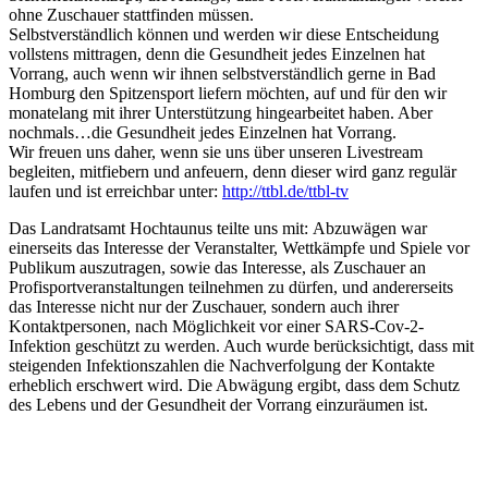
ohne Zuschauer stattfinden müssen.
Selbstverständlich können und werden wir diese Entscheidung
vollstens mittragen, denn die Gesundheit jedes Einzelnen hat
Vorrang, auch wenn wir ihnen selbstverständlich gerne in Bad
Homburg den Spitzensport liefern möchten, auf und für den wir
monatelang mit ihrer Unterstützung hingearbeitet haben. Aber
nochmals…die Gesundheit jedes Einzelnen hat Vorrang.
Wir freuen uns daher, wenn sie uns über unseren Livestream
begleiten, mitfiebern und anfeuern, denn dieser wird ganz regulär
laufen und ist erreichbar unter:
http://ttbl.de/ttbl-tv
Das Landratsamt Hochtaunus teilte uns mit: Abzuwägen war
einerseits das Interesse der Veranstalter, Wettkämpfe und Spiele vor
Publikum auszutragen, sowie das Interesse, als Zuschauer an
Profisportveranstaltungen teilnehmen zu dürfen, und andererseits
das Interesse nicht nur der Zuschauer, sondern auch ihrer
Kontaktpersonen, nach Möglichkeit vor einer SARS-Cov-2-
Infektion geschützt zu werden. Auch wurde berücksichtigt, dass mit
steigenden Infektionszahlen die Nachverfolgung der Kontakte
erheblich erschwert wird. Die Abwägung ergibt, dass dem Schutz
des Lebens und der Gesundheit der Vorrang einzuräumen ist.