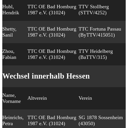
Hubl,
TTC OE Bad Homburg
TTV Stollberg
Hendrik
1987 e.V. (31024)
(STTV/4252)
Shetty,
TTC OE Bad Homburg
TTC Fortuna Passau
Sanil
1987 e.V. (31024)
(ByTTV/415051)
Zhou,
TTC OE Bad Homburg
TTV Heidelberg
Fabian
1987 e.V. (31024)
(BaTTV/315)
Wechsel innerhalb Hessen
Name,
Altverein
Verein
Vorname
Heinrichs,
TTC OE Bad Homburg
SG 1878 Sossenheim
Petra
1987 e.V. (31024)
(43050)