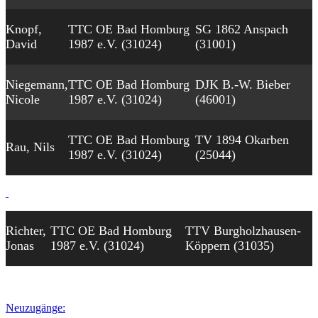
Knopf,
TTC OE Bad Homburg
SG 1862 Anspach
David
1987 e.V. (31024)
(31001)
Niegemann,
TTC OE Bad Homburg
DJK B.-W. Bieber
Nicole
1987 e.V. (31024)
(46001)
TTC OE Bad Homburg
TV 1894 Okarben
Rau, Nils
1987 e.V. (31024)
(25044)
Richter,
TTC OE Bad Homburg
TTV Burgholzhausen-
Jonas
1987 e.V. (31024)
Köppern (31035)
Neuzugänge: