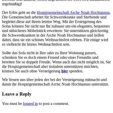
regelmäßig)!
Der Erlös geht an die
Hospizgemeinschaft Arche Noah Hochtaunus
.
Die Gemeinschaft arbeitet für Schwerstkranke und Sterbende und
begleitet diese auf ihrem letzten Weg. Mit der Ersteigerung des
Sofas können Sie nicht nur Ihr zuhause um ein elegantes, bequemes
und stilsicheres Möbelstück erweitern: Sie unterstützen gleichzeitig
die Schwerstkranken in der Arche Noah Hochtaunus und helfen
dabei, dass sie ein schönes Weihnachtsfest erleben. Für einige wird
es vielleicht ihr letztes Weihnachtsfest sein.
Sollte das Sofa nicht in Ihre oder zu Ihrer Wohnung passen,
schenken Sie es doch einem Freund oder einer Freundin und
bereiten Sie so doppelt Freude. Wenn auch das nicht möglich ist, Sie
die Hospizgemeinschaft aber trotzdem unterstützen möchten,
können Sie auch ohne Versteigerung
hier
spenden.
Wir freuen uns über jeden der bei der Versteigerung mitmacht und
damit die Hospizgemeinschaft Arche Noah Hochtaunus unterstützt.
Leave a Reply
You must be
logged in
to post a comment.