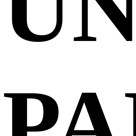
UN
PA