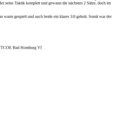
er seine Taktik komplett und gewann die nächsten 2 Sätze, doch im
n warm gespielt und auch beide ein klares 3:0 geholt. Somit war der
rer TTCOE Bad Homburg VI