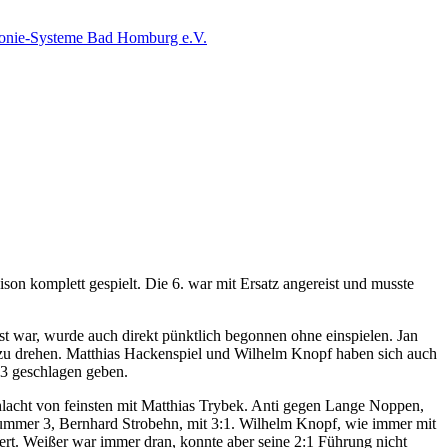
on komplett gespielt. Die 6. war mit Ersatz angereist und musste
 war, wurde auch direkt pünktlich begonnen ohne einspielen. Jan
 zu drehen. Matthias Hackenspiel und Wilhelm Knopf haben sich auch
:3 geschlagen geben.
schlacht von feinsten mit Matthias Trybek. Anti gegen Lange Noppen,
Nummer 3, Bernhard Strobehn, mit 3:1. Wilhelm Knopf, wie immer mit
rt. Weißer war immer dran, konnte aber seine 2:1 Führung nicht