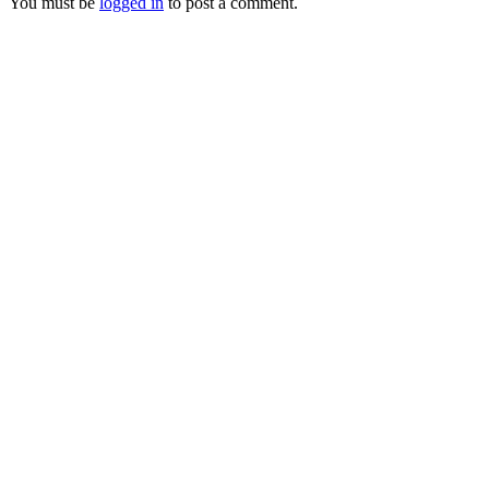
You must be
logged in
to post a comment.