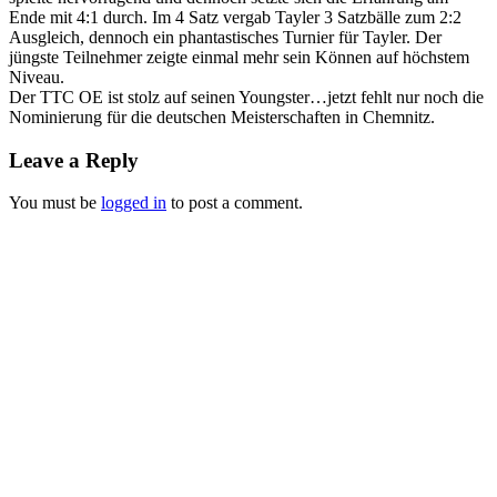
Ende mit 4:1 durch. Im 4 Satz vergab Tayler 3 Satzbälle zum 2:2
Ausgleich, dennoch ein phantastisches Turnier für Tayler. Der
jüngste Teilnehmer zeigte einmal mehr sein Können auf höchstem
Niveau.
Der TTC OE ist stolz auf seinen Youngster…jetzt fehlt nur noch die
Nominierung für die deutschen Meisterschaften in Chemnitz.
Leave a Reply
You must be
logged in
to post a comment.