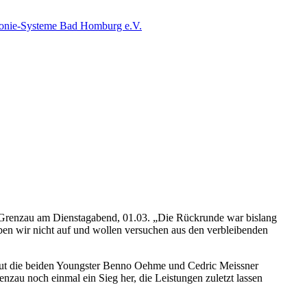
Grenzau am Dienstagabend, 01.03. „Die Rückrunde war bislang
ben wir nicht auf und wollen versuchen aus den verbleibenden
neut die beiden Youngster Benno Oehme und Cedric Meissner
zau noch einmal ein Sieg her, die Leistungen zuletzt lassen