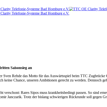
itten Saisonsieg an
er Sven Rehde das Motto für das Auswärtsspiel beim TTC Zugbrücke 
lich keine Chance, unseren Ambitionen gerecht zu werden. Dennoch ge
ht verschont: Rares Sipos muss krankheitsbedingt passen. So sind er
ir Janczarik. Trotz der bislang schwierigen Rückrunde soll gegen Gren