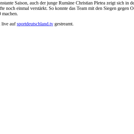
nstante Saison, auch der junge Rumäne Christian Pletea zeigt sich in
te noch einmal verstärkt. So konnte das Team mit den Siegen gegen O
10 machen.
 live auf
sportdeutschland.tv
gestreamt.