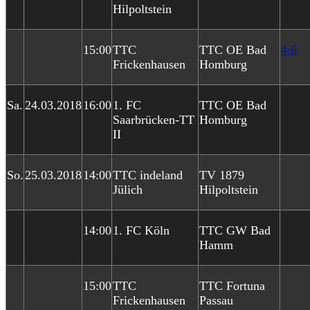
Hilpoltstein
15:00
TTC
TTC OE Bad
4:6
Frickenhausen
Homburg
Sa.
24.03.2018
16:00
1. FC
TTC OE Bad
Saarbrücken-TT
Homburg
II
So.
25.03.2018
14:00
TTC indeland
TV 1879
Jülich
Hilpoltstein
14:00
1. FC Köln
TTC GW Bad
Hamm
15:00
TTC
TTC Fortuna
Frickenhausen
Passau