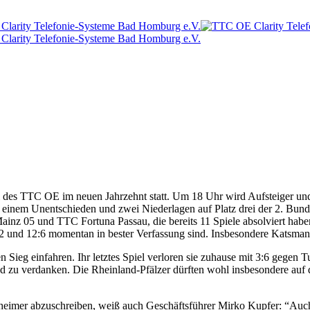
 des TTC OE im neuen Jahrzehnt statt. Um 18 Uhr wird Aufsteiger un
einem Unentschieden und zwei Niederlagen auf Platz drei der 2. Bund
Mainz 05 und TTC Fortuna Passau, die bereits 11 Spiele absolviert hab
:2 und 12:6 momentan in bester Verfassung sind. Insbesondere Katsm
Sieg einfahren. Ihr letztes Spiel verloren sie zuhause mit 3:6 gegen Tu
nd zu verdanken. Die Rheinland-Pfälzer dürften wohl insbesondere auf
selheimer abzuschreiben, weiß auch Geschäftsführer Mirko Kupfer: “Auc