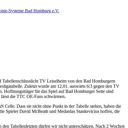
d Tabellenschlusslicht TV Leiselheim von den Bad Homburgern
esligatabelle. Zuletzt wurde am 12.01. auswärts 6:3 gegen den TV
en. Hoffnungsträger für das Spiel auf Bad Homburger Seite sind
an lässt die TTC OE-Fans schwärmen.
S Celle. Dass sie nicht ohne Punkt in der Tabelle stehen, haben die
 die Spieler David McBeath und Medardas Stankevicius hoffen, die
h den Tabellenletzten dürfen wir nicht unterschätzen. Nach 2 Wochen