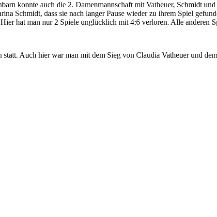
barn konnte auch die 2. Damenmannschaft mit Vatheuer, Schmidt und K
arina Schmidt, dass sie nach langer Pause wieder zu ihrem Spiel gefun
 Hier hat man nur 2 Spiele unglücklich mit 4:6 verloren. Alle anderen
statt. Auch hier war man mit dem Sieg von Claudia Vatheuer und dem 2