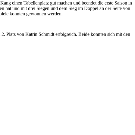
ang einen Tabellenplatz gut machen und beendet die erste Saison in
den hat und mit drei Siegen und dem Sieg im Doppel an der Seite von
 Spiele konnten gewonnen werden.
. Platz von Katrin Schmidt erfolgreich. Beide konnten sich mit den