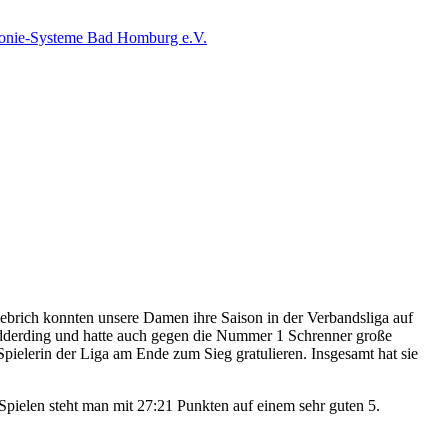
iebrich konnten unsere Damen ihre Saison in der Verbandsliga auf
Dedderding und hatte auch gegen die Nummer 1 Schrenner große
pielerin der Liga am Ende zum Sieg gratulieren. Insgesamt hat sie
ielen steht man mit 27:21 Punkten auf einem sehr guten 5.