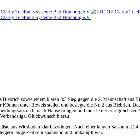
s Biebrich sowie einem klaren 8:3 Sieg gegen die 2. Mannschaft aus B
hr Können unter Beweis stellen und besiegte die Nr. 2 aus Biebrich, 
eidungssatz nicht nach Hause bringen und musste der erfolgreichsten S
er Verbandsliga. Glückwunsch hierzu!
ste aus Wiesbaden klar bezwingen. Nach einer langen Saison mit 24 Sp
bsteigern lange Zeit sehr spannend und umkämpft war.