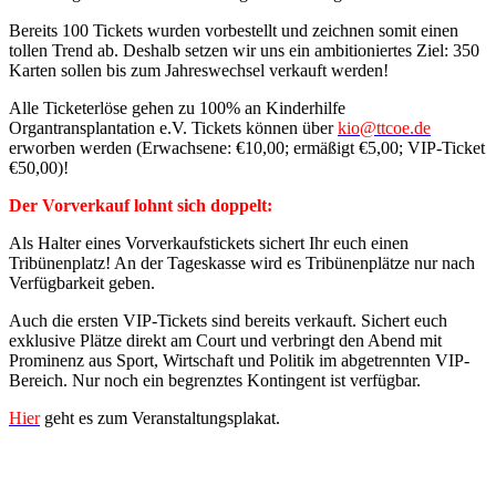
Bereits 100 Tickets wurden vorbestellt und zeichnen somit einen
tollen Trend ab. Deshalb setzen wir uns ein ambitioniertes Ziel: 350
Karten sollen bis zum Jahreswechsel verkauft werden!
Alle Ticketerlöse gehen zu 100% an Kinderhilfe
Organtransplantation e.V. Tickets können über
kio@ttcoe.de
erworben werden (Erwachsene: €10,00; ermäßigt €5,00; VIP-Ticket
€50,00)!
Der Vorverkauf lohnt sich doppelt:
Als Halter eines Vorverkaufstickets sichert Ihr euch einen
Tribünenplatz! An der Tageskasse wird es Tribünenplätze nur nach
Verfügbarkeit geben.
Auch die ersten VIP-Tickets sind bereits verkauft. Sichert euch
exklusive Plätze direkt am Court und verbringt den Abend mit
Prominenz aus Sport, Wirtschaft und Politik im abgetrennten VIP-
Bereich. Nur noch ein begrenztes Kontingent ist verfügbar.
Hier
geht es zum Veranstaltungsplakat.