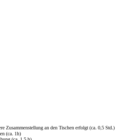
ätere Zusammenstellung an den Tischen erfolgt (ca. 0,5 Std.)
en (ca. 1h)
hung (ca. 1,5 h)