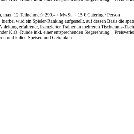
h, max. 12 Teilnehmer): 299,- + MwSt. + 15 € Catering / Person
, hierbei wird ein Spieler-Ranking aufgestellt, auf dessen Basis die sp
Anleitung erfahrener, lizenzierter Trainer an mehreren Tischtennis-Tisch
er K.O.-Runde inkl. einer entsprechenden Siegerehrung + Preisverlei
men und kalten Speisen und Getränken