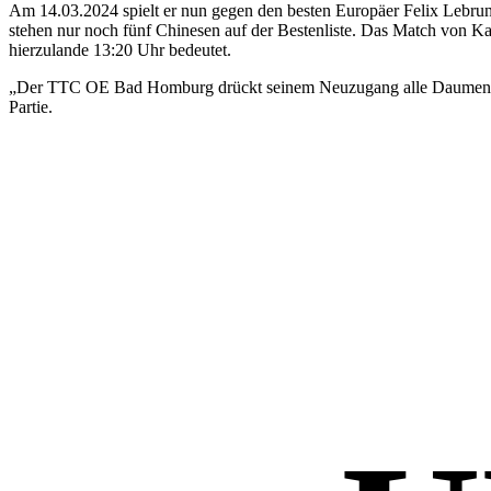
Am 14.03.2024 spielt er nun gegen den besten Europäer Felix Lebrun, d
stehen nur noch fünf Chinesen auf der Bestenliste. Das Match von K
hierzulande 13:20 Uhr bedeutet.
„Der TTC OE Bad Homburg drückt seinem Neuzugang alle Daumen für d
Partie.