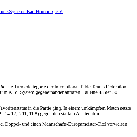
chste Turnierkategorie der International Table Tennis Federation
kt im K.-o.-System gegeneinander antraten – alleine 48 der 50
avoritenstatus in die Partie ging. In einem umkämpften Match setzte
14:12, 5:11, 11:8) gegen den starken Asiaten durch.
wei Doppel- und einen Mannschafts-Europameister-Titel vorweisen