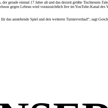
er gerade einmal 17 Jahre alt und das derzeit größte Tischtennis-Talent
arlsson gegen Lebrun wird voraussichtlich live im YouTube-Kanal des 
as anstehende Spiel und den weiteren Turnierverlauf“, sagt Geschäf