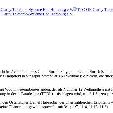
eht im Achtelfinale des Grand Smash Singapore. Grand Smash ist die hö
Das Hauptfeld in Singapur bestand aus 64 Weltklasse-Spielern, die dire
Jang Woojin gegenübergestanden, der als Nummer 12 Weltrangliste mit F
in der 1. Bundesliga (TTBL) aufschlagen wird, mit 3:1 Sätzen (11:9, 
h den Österreicher Daniel Habesohn, der unter zahlreichen Erfolgen z
keine Chance und gewann souverän mit 3:1 (11:7, 11:4, 11:13, 11:3).